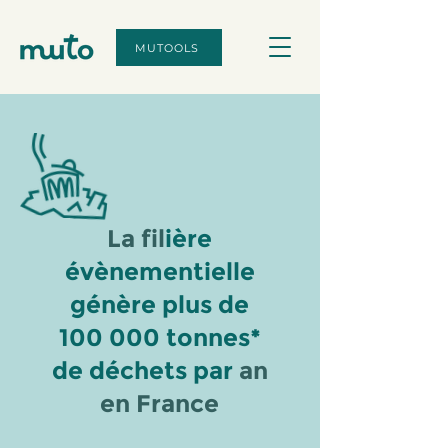
MUTOOLS
La fil
ière
évènementielle
génère plus de
100 000 tonnes*
de déchets par
an
en France