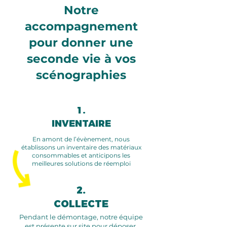
Notre
accompagnement
pour donner une
seconde vie à vos
scénographies
1.
INVENTAIRE
En amont de l’évènement, nous
établissons un inventaire des matériaux
consommables et anticipons les
meilleures solutions de réemploi
2.
COLLECTE
Pendant le démontage, notre équipe
est présente sur site pour déposer,