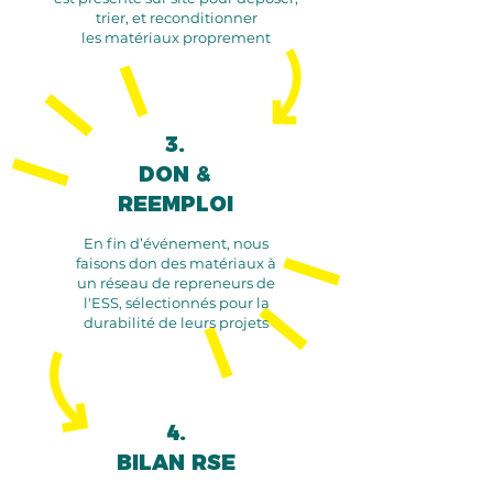
trier, et reconditionner
les matériaux proprement
3.
DON &
REEMPLOI
En fin d’événement, nous
faisons don des matériaux à
un réseau de repreneurs de
l'ESS, sélectionnés pour la
durabilité de leurs projets
4.
BILAN RSE